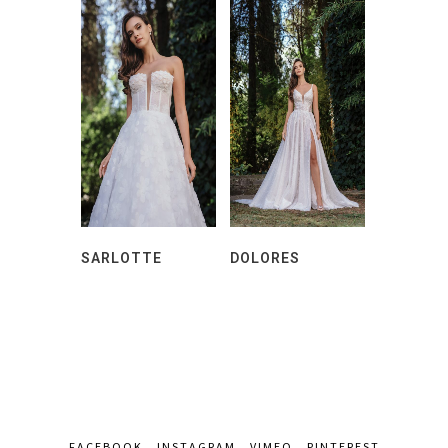
SARLOTTE
DOLORES
FACEBOOK
INSTAGRAM
VIMEO
PINTEREST