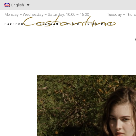
English
Monday – Wednesday – Saturday: 10:00 – 16:00
Tuesday – Thurs
FACEBOOK
INSTAGRAM
VIMEO
PINTEREST
ATELIER COSTAN