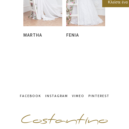
Κλείστε ένα
MARTHA
FENIA
FACEBOOK
INSTAGRAM
VIMEO
PINTEREST