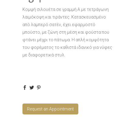
Κομψή σιλουέτα σε γραμμή Α με τετράγωνη
λαιμόκοψη και τιράντες. Κατασκευασμένο
από λαμπερό σατέν, έχει εφαρμοστό
μπούστο, με ζώνη στη μέση και φούστα που
φτάνει μέχρι το πάτωμα. Η απλή κομψότητα
του φορέματος το καθιστά ιδανικό για νύφες
με διαφορετικά στυλ.
Request an Appointment