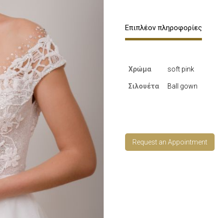
Επιπλέον πληροφορίες
Χρώμα
soft pink
Σιλουέτα
Ball gown
Request an Appointment