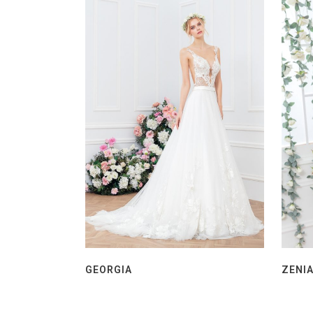
GEORGIA
ZENI