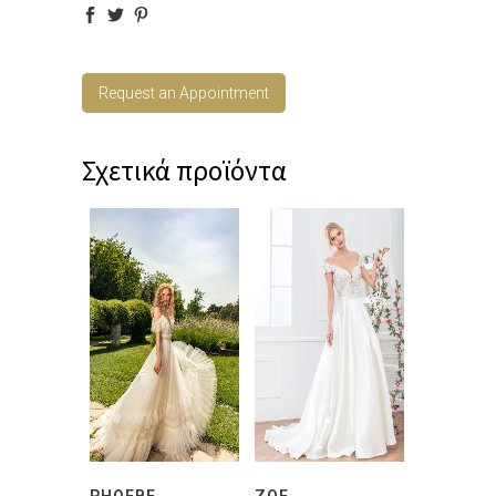
Request an Appointment
Σχετικά προϊόντα
PHOEBE
ZOE