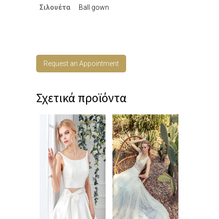
Σιλουέτα
Ball gown
Request an Appointment
Σχετικά προϊόντα