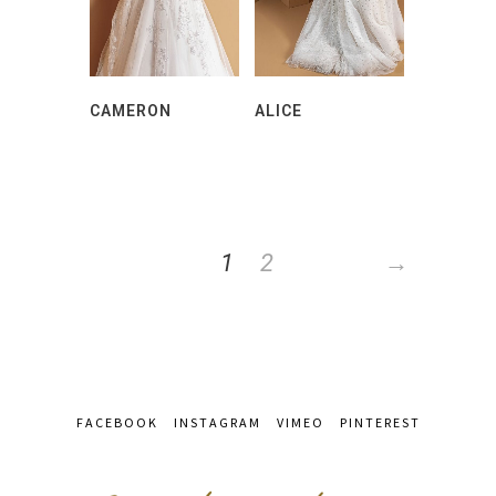
CAMERON
ALICE
1
2
→
FACEBOOK
INSTAGRAM
VIMEO
PINTEREST