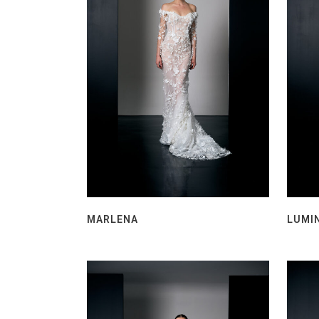
MARLENA
LUMI