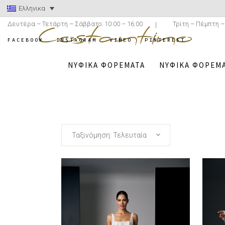
Ελληνικα
Δευτέρα – Τετάρτη – Σάββατο: 10:00 – 16:00
Τρίτη – Πέμπτη –
FACEBOOK
INSTAGRAM
VIMEO
PINTEREST
ΝΥΦΙΚΆ ΦΟΡΈΜΑΤΑ
ΝΥΦΙΚΆ ΦΟΡΈΜΑ
COSTANTINO.G
Ταξινόμηση: Τελευταία