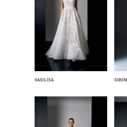
VASILISA
SIRE