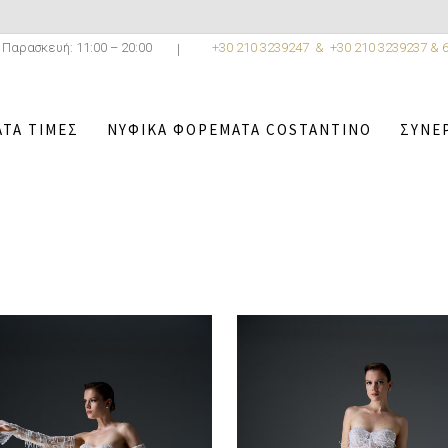
 Παρασκευή: 11:00 – 20:00
+30 210 3239247 &
+30 210 3239237 & 
ΤΑ ΤΙΜΈΣ
ΝΥΦΙΚΆ ΦΟΡΈΜΑΤΑ COSTANTINO
ΣΥΝΕ
R
/
ΝΥΦΙΚΆ ΦΟΡΈΜΑΤΑ COSTANTINO
/
ATELIER COSTANTINO