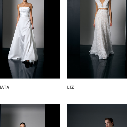
NATA
LIZ