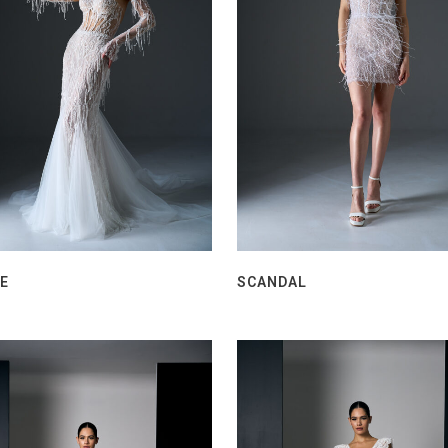
NE
SCANDAL