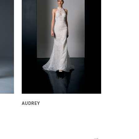
AUDREY
→