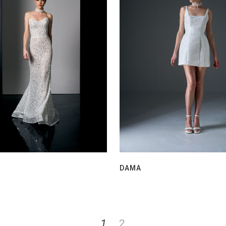
DAMA
1
2